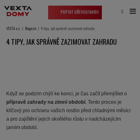
POPTAT DŘEVOSTAVBU
VEXTA a.s.
Magazín
4 tipy, jak správně zazimovat zahradu
4 TIPY, JAK SPRÁVNĚ ZAZIMOVAT ZAHRADU
Když se podzim chýlí ke konci, je čas začít přemýšlet o
přípravě zahrady na zimní období
. Tento proces je
klíčový pro ochranu vašich rostlin před chladnými měsíci
a pro zajištění jejich skvělého růstu v nadcházejícím
jarním období.