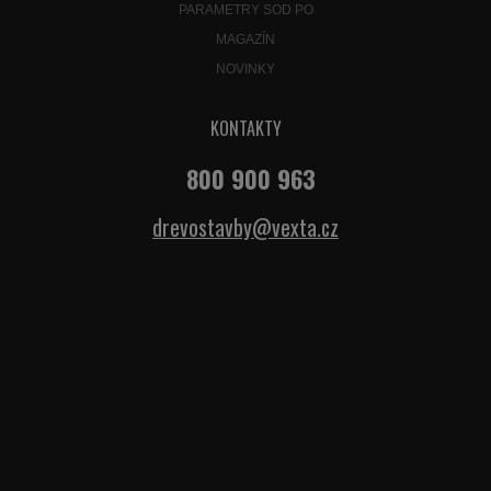
PARAMETRY SOD PO
MAGAZÍN
NOVINKY
KONTAKTY
800 900 963
drevostavby@vexta.cz