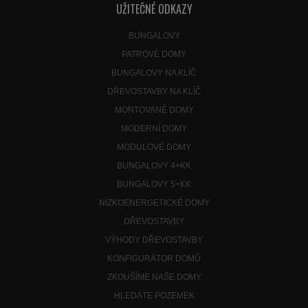
UŽITEČNÉ ODKAZY
BUNGALOVY
PATROVÉ DOMY
BUNGALOVY NA KLÍČ
DŘEVOSTAVBY NA KLÍČ
MONTOVANÉ DOMY
MODERNÍ DOMY
MODULOVÉ DOMY
BUNGALOVY 4+KK
BUNGALOVY 5+KK
NÍZKOENERGETICKÉ DOMY
DŘEVOSTAVBY
VÝHODY DŘEVOSTAVBY
KONFIGURÁTOR DOMŮ
ZKOUŠÍME NAŠE DOMY
HLEDÁTE POZEMEK