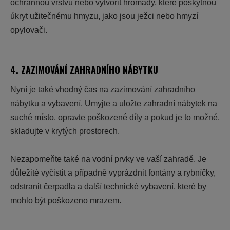
ochrannou vrstvu nebo vytvořit hromady, které poskytnou
úkryt užitečnému hmyzu, jako jsou ježci nebo hmyzí
opylovači.
4. ZAZIMOVÁNÍ ZAHRADNÍHO NÁBYTKU
Nyní je také vhodný čas na
zazimování zahradního
nábytku a vybavení
. Umyjte a uložte zahradní nábytek na
suché místo, opravte poškozené díly a pokud je to možné,
skladujte v krytých prostorech.
Nezapomeňte také na vodní prvky ve vaší zahradě. Je
důležité vyčistit a případně vyprázdnit fontány a rybníčky,
odstranit čerpadla a další technické vybavení, které by
mohlo být poškozeno mrazem.