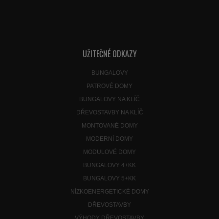
UŽITEČNÉ ODKAZY
BUNGALOVY
PATROVÉ DOMY
BUNGALOVY NA KLÍČ
DŘEVOSTAVBY NA KLÍČ
MONTOVANÉ DOMY
MODERNÍ DOMY
MODULOVÉ DOMY
BUNGALOVY 4+KK
BUNGALOVY 5+KK
NÍZKOENERGETICKÉ DOMY
DŘEVOSTAVBY
VÝHODY DŘEVOSTAVBY