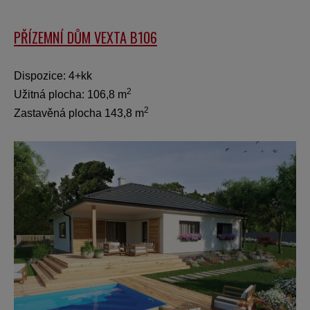
PŘÍZEMNÍ DŮM VEXTA B106
Dispozice: 4+kk
2
Užitná plocha: 106,8 m
2
Zastavěná plocha 143,8 m