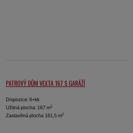
PATROVÝ DŮM VEXTA 167 S GARÁŽÍ
Dispozice: 6+kk
2
Užitná plocha: 167 m
2
Zastavěná plocha 161,5 m