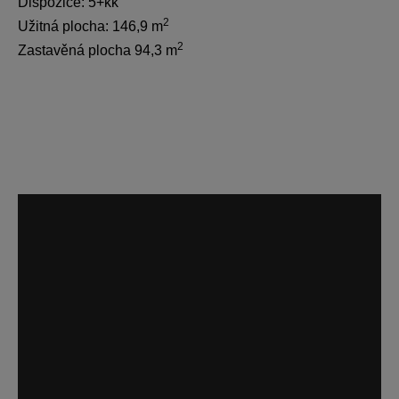
Dispozice: 5+kk
2
Užitná plocha: 146,9 m
2
Zastavěná plocha 94,3 m