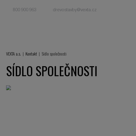
800 900 963
drevostavby@vexta.cz
VEXTA a.s.
Kontakt
Sídlo společnosti
SÍDLO SPOLEČNOSTI