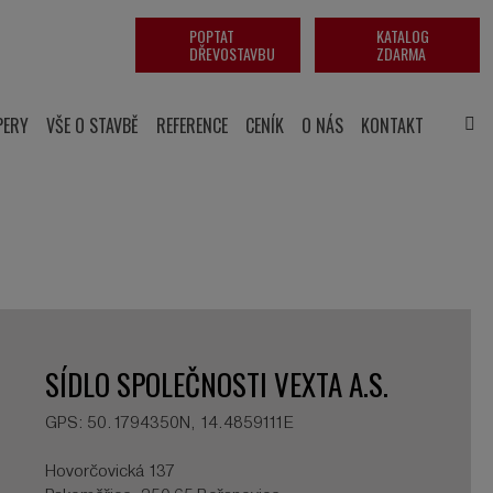
POPTAT
KATALOG
DŘEVOSTAVBU
ZDARMA
PERY
VŠE O STAVBĚ
REFERENCE
CENÍK
O NÁS
KONTAKT
SÍDLO SPOLEČNOSTI VEXTA A.S.
GPS: 50.1794350N, 14.4859111E
Hovorčovická 137