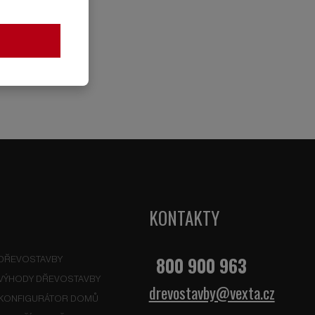
KONTAKTY
800 900 963
DŘEVOSTAVBY
VÝHODY DŘEVOSTAVBY
drevostavby@vexta.cz
KONFIGURÁTOR DOMŮ