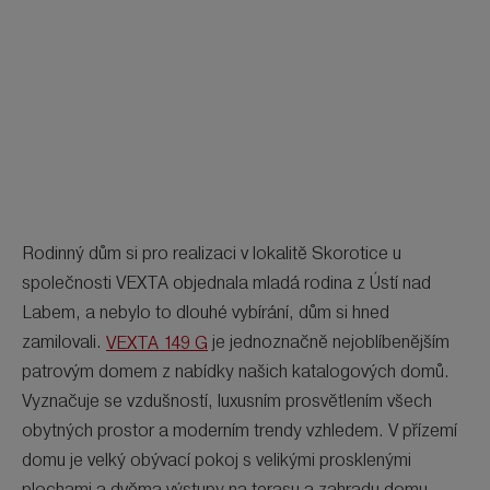
Rodinný dům si pro realizaci v lokalitě Skorotice u
společnosti VEXTA objednala mladá rodina z Ústí nad
Labem, a nebylo to dlouhé vybírání, dům si hned
zamilovali.
VEXTA 149 G
je jednoznačně nejoblíbenějším
patrovým domem z nabídky našich katalogových domů.
Vyznačuje se vzdušností, luxusním prosvětlením všech
obytných prostor a moderním trendy vzhledem. V přízemí
domu je velký obývací pokoj s velikými prosklenými