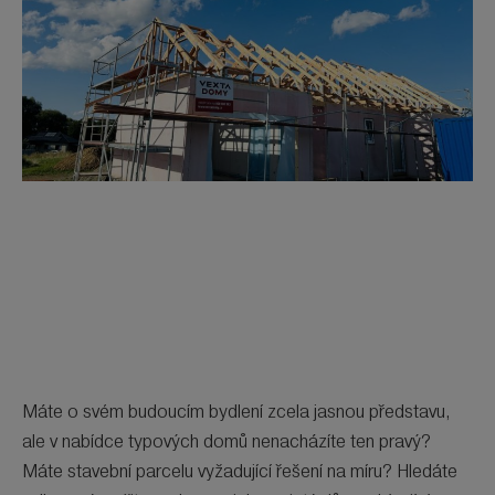
Máte o svém budoucím bydlení zcela jasnou představu,
ale v nabídce typových domů nenacházíte ten pravý?
Máte stavební parcelu vyžadující řešení na míru? Hledáte