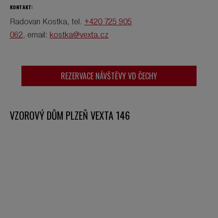
KONTAKT:
Radovan Kostka, tel.
+420 725 905
062
, email:
kostka@vexta.cz
REZERVACE NÁVŠTĚVY VD ČECHY
VZOROVÝ DŮM PLZEŇ VEXTA 146