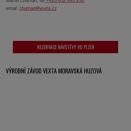
Martin Chuman, tel.
+420 602 445 256
,
email:
chuman@vexta.cz
REZERVACE NÁVŠTĚVY VD PLZEŇ
VÝROBNÍ ZÁVOD VEXTA MORAVSKÁ HUZOVÁ