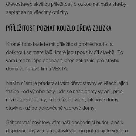
dřevostaveb skvělou příležitostí prozkoumat naše stavby,
zeptat se na všechny otázky.
PŘÍLEŽITOST POZNAT KOUZLO DŘEVA ZBLÍZKA
Kromě toho budete mít příležitost prohlédnout si a
dotknout se materiálů, které jsou použity při stavbě. To
vám umožní lépe pochopit, proč zákazníci pro stavbu
domu volí právě firmu VEXTA.
Naším cílem je představit vám dřevostavby ve všech jejich
fázích - od výrobní haly, kde se naše domy vyrábí, přes
rozestavěné domy, kde můžete vidět, jak naše domy
stavíme, až po dokončené vzorové domy.
Během vaší návštěvy vám naši obchodníci budou plně k
dispozici, aby vám představili vše, co potřebujete vědět o