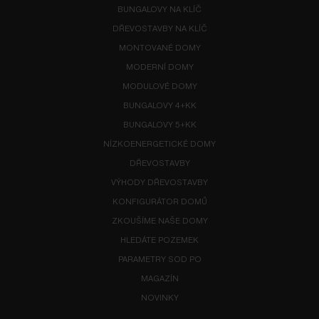
BUNGALOVY NA KLÍČ
DŘEVOSTAVBY NA KLÍČ
MONTOVANÉ DOMY
MODERNÍ DOMY
MODULOVÉ DOMY
BUNGALOVY 4+KK
BUNGALOVY 5+KK
NÍZKOENERGETICKÉ DOMY
DŘEVOSTAVBY
VÝHODY DŘEVOSTAVBY
KONFIGURÁTOR DOMŮ
ZKOUŠÍME NAŠE DOMY
HLEDÁTE POZEMEK
PARAMETRY SOD PO
MAGAZÍN
NOVINKY