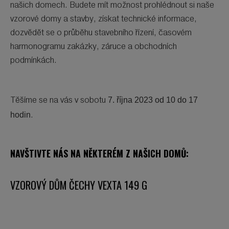
našich domech. Budete mít možnost prohlédnout si naše
vzorové domy a stavby, získat technické informace,
dozvědět se o průběhu stavebního řízení, časovém
harmonogramu zakázky, záruce a obchodních
podmínkách.
7. října 2023 od 10 do 17
Těšíme se na vás v sobotu
hodin
.
NAVŠTIVTE NÁS NA NĚKTERÉM Z NAŠICH DOMŮ:
VZOROVÝ DŮM ČECHY VEXTA 149 G