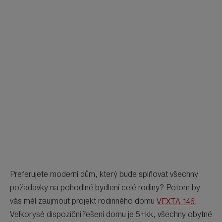
Preferujete moderní dům, který bude splňovat všechny
požadavky na pohodlné bydlení celé rodiny? Potom by
vás měl zaujmout projekt rodinného domu
VEXTA 146
.
Velkorysé dispoziční řešení domu je 5+kk, všechny obytné