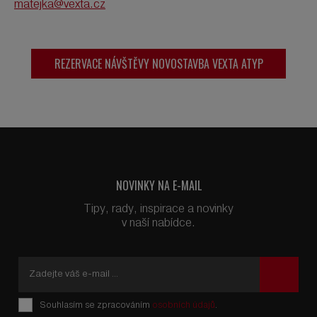
matejka@vexta.cz
REZERVACE NÁVŠTĚVY NOVOSTAVBA VEXTA ATYP
NOVINKY NA E-MAIL
Tipy, rady, inspirace a novinky
v naší nabídce.
Souhlasím se zpracováním
osobních údajů
.
Formulář