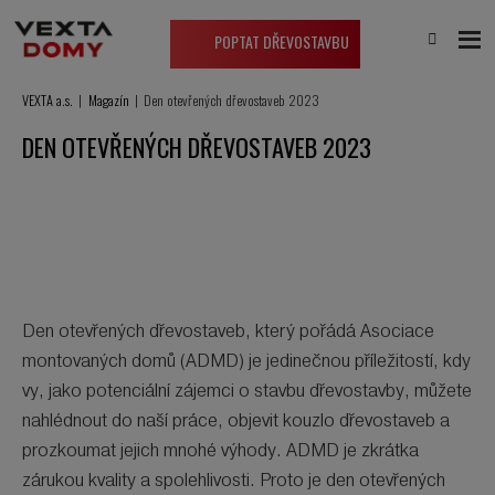
POPTAT DŘEVOSTAVBU
VEXTA a.s.
Magazín
Den otevřených dřevostaveb 2023
DEN OTEVŘENÝCH DŘEVOSTAVEB 2023
Den otevřených dřevostaveb, který pořádá Asociace
montovaných domů (ADMD) je jedinečnou příležitostí, kdy
vy, jako potenciální zájemci o stavbu dřevostavby, můžete
nahlédnout do naší práce, objevit kouzlo dřevostaveb a
prozkoumat jejich mnohé výhody. ADMD je zkrátka
zárukou kvality a spolehlivosti. Proto je den otevřených