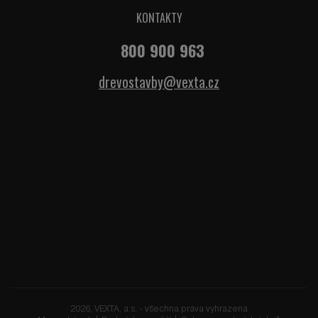
KONTAKTY
800 900 963
drevostavby@vexta.cz
2026, VEXTA, a.s. - všechna práva vyhrazena