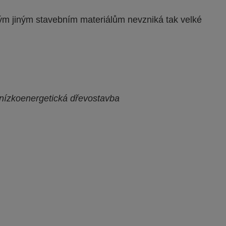
erým jiným stavebním materiálům nevzniká tak velké