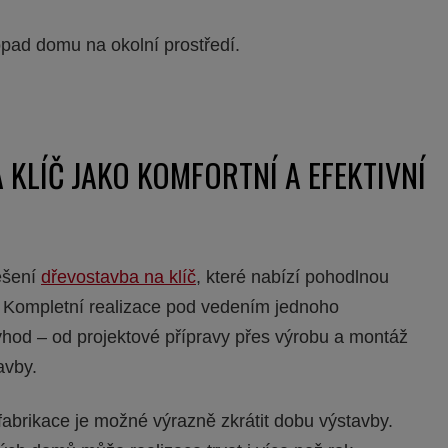
pad domu na okolní prostředí.
KLÍČ JAKO KOMFORTNÍ A EFEKTIVNÍ
řešení
dřevostavba na klíč
, které nabízí pohodlnou
. Kompletní realizace pod vedením jednoho
ýhod – od projektové přípravy přes výrobu a montáž
avby.
abrikace je možné výrazně zkrátit dobu výstavby.