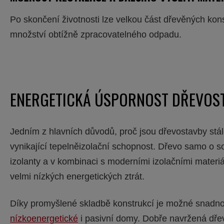
Po skončení životnosti lze velkou část dřevěných kon
množství obtížně zpracovatelného odpadu.
ENERGETICKÁ ÚSPORNOST DŘEVOS
Jedním z hlavních důvodů, proč jsou dřevostavby stále 
vynikající tepelněizolační schopnost. Dřevo samo o s
izolanty a v kombinaci s moderními izolačními mater
velmi nízkých energetických ztrát.
Díky promyšlené skladbě konstrukcí je možné snadno
nízkoenergetické
i pasivní domy. Dobře navržená dř