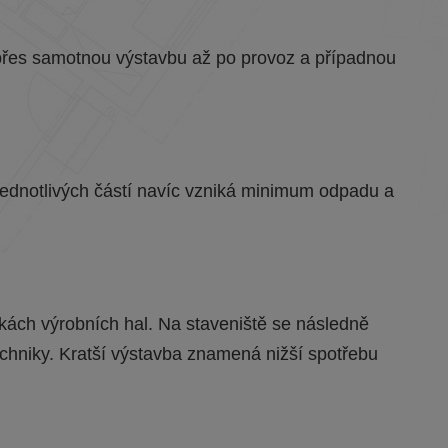
ů přes samotnou výstavbu až po provoz a případnou
jednotlivých částí navíc vzniká minimum odpadu a
kách výrobních hal. Na staveniště se následně
echniky. Kratší výstavba znamená nižší spotřebu