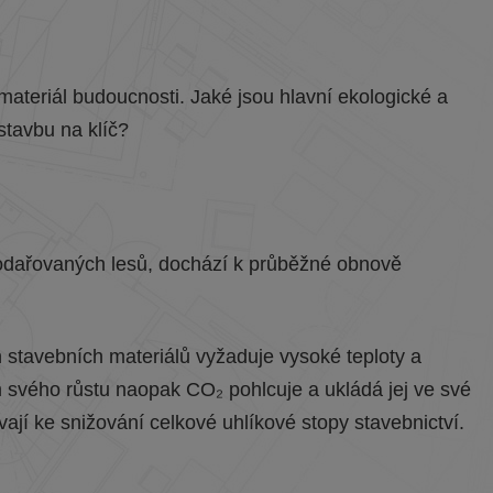
materiál budoucnosti. Jaké jsou hlavní ekologické a
stavbu na klíč?
spodařovaných lesů, dochází k průběžné obnově
h stavebních materiálů vyžaduje vysoké teploty a
 svého růstu naopak CO₂ pohlcuje a ukládá jej ve své
vají ke snižování celkové uhlíkové stopy stavebnictví.