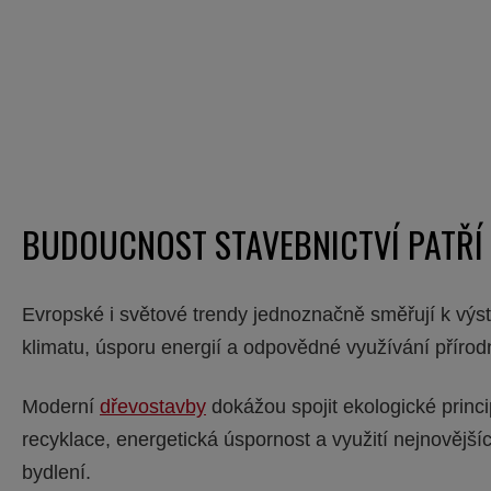
BUDOUCNOST STAVEBNICTVÍ PATŘÍ
Evropské i světové trendy jednoznačně směřují k výs
klimatu, úsporu energií a odpovědné využívání přírod
Moderní
dřevostavby
dokážou spojit ekologické princ
recyklace, energetická úspornost a využití nejnovějšíc
bydlení.