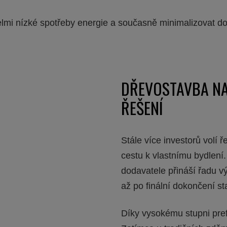
mi nízké spotřeby energie a současně minimalizovat do
DŘEVOSTAVBA NA 
ŘEŠENÍ
Stále více investorů volí 
cestu k vlastnímu bydlení
dodavatele přináší řadu v
až po finální dokončení st
Díky vysokému stupni pref