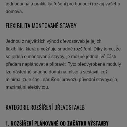
jednoduchá a praktická řešení pro budoucí rozvoj vašeho
domova.
FLEXIBILITA MONTOVANÉ STAVBY
Jednou z největších výhod dřevostaveb je jejich
flexibilita, která umožňuje snadné rozšíření. Díky tomu, že
se jedná o montované stavby, je možné jednotlivé části
předem naplánovat a připravit. Tyto předvyrobené moduly
lze následně snadno dodat na místo a sestavit, což
minimalizuje čas i narušení provozu původní stavby.cí a
maximální efektivitou.
KATEGORIE ROZŠÍŘENÍ DŘEVOSTAVEB
1. ROZŠÍŘENÍ PLÁNOVANÉ OD ZAČÁTKU VÝSTAVBY