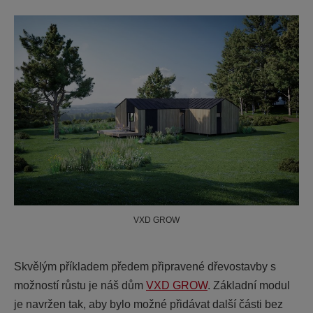
VXD GROW
Skvělým příkladem předem připravené dřevostavby s
možností růstu je náš dům
VXD GROW
. Základní modul
je navržen tak, aby bylo možné přidávat další části bez