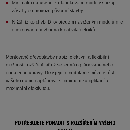
Minimální narušení:
Prefabrikované moduly snižují
zásahy do provozu původní stavby.
Nižší riziko chyb:
Díky předem navrženým modulům je
eliminována nevhodná kreativita dělníků.
Montované dřevostavby nabízí efektivní a flexibilní
možnosti rozšíření, ať už se jedná o plánované nebo
dodatečné úpravy. Díky jejich modularitě můžete růst
vašeho domu naplánovat s minimem komplikací a
maximální efektivitou.
POTŘEBUJETE PORADIT S ROZŠÍŘENÍM VAŠEHO