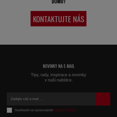
DOMU?
KONTAKTUJTE NÁS
NOVINKY NA E-MAIL
Tipy, rady, inspirace a novinky
v naší nabídce.
Souhlasím se zpracováním
osobních údajů
.
Formulář