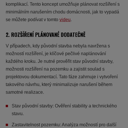
komplikací. Tento koncept umožňuje plánovat rozšíření s
minimálním narušením chodu domácnosti, jak to vypadá
se můžete podívat v tomto
videu
.
2. ROZŠÍŘENÍ PLÁNOVANÉ DODATEČNĚ
V případech, kdy původní stavba nebyla navržena s
možností rozšíření, je klíčové pečlivé naplánování
každého kroku. Je nutné prověřit stav původní stavby,
možnosti rozšíření na pozemku a zajistit soulad s
projektovou dokumentací. Tato fáze zahrnuje i vytvoření
takového návrhu, který minimalizuje narušení během
samotné realizace.
Stav původní stavby:
Ověření stability a technického
stavu.
Zastavitelnost pozemku:
Analýza možností pro další