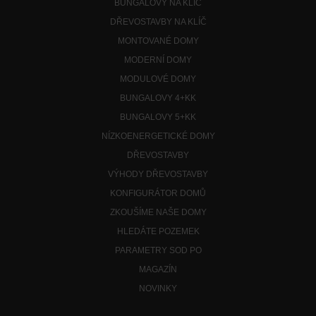
BUNGALOVY NA KLÍČ
DŘEVOSTAVBY NA KLÍČ
MONTOVANÉ DOMY
MODERNÍ DOMY
MODULOVÉ DOMY
BUNGALOVY 4+KK
BUNGALOVY 5+KK
NÍZKOENERGETICKÉ DOMY
DŘEVOSTAVBY
VÝHODY DŘEVOSTAVBY
KONFIGURÁTOR DOMŮ
ZKOUŠÍME NAŠE DOMY
HLEDÁTE POZEMEK
PARAMETRY SOD PO
MAGAZÍN
NOVINKY