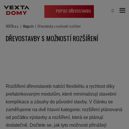
POPTAT DŘEVOSTAVBU
VEXTA a.s.
Magazín
Dřevostavby s možností rozšíření
DŘEVOSTAVBY S MOŽNOSTÍ ROZŠÍŘENÍ
Rozšíření dřevostaveb nabízí flexibilitu a rychlost díky
prefabrikovaným modulům, které minimalizují stavební
komplikace a zásahy do původní stavby. V článku se
zaměřujeme na dvě hlavní kategorie: rozšíření plánovaná
od počátku výstavby a rozšíření, která se plánují
dodatečně. Dočtete se, jak tyto možnosti přinášejí