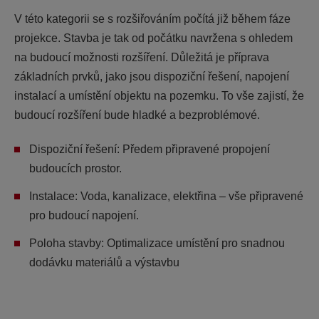
V této kategorii se s rozšiřováním počítá již během fáze
projekce. Stavba je tak od počátku navržena s ohledem
na budoucí možnosti rozšíření. Důležitá je příprava
základních prvků, jako jsou dispoziční řešení, napojení
instalací a umístění objektu na pozemku. To vše zajistí, že
budoucí rozšíření bude hladké a bezproblémové.
Dispoziční řešení:
Předem připravené propojení
budoucích prostor.
Instalace:
Voda, kanalizace, elektřina – vše připravené
pro budoucí napojení.
Poloha stavby:
Optimalizace umístění pro snadnou
dodávku materiálů a výstavbu