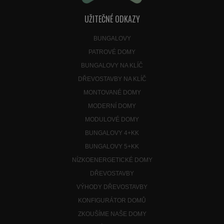
UŽITEČNÉ ODKAZY
BUNGALOVY
PATROVÉ DOMY
BUNGALOVY NA KLÍČ
DŘEVOSTAVBY NA KLÍČ
MONTOVANÉ DOMY
MODERNÍ DOMY
MODULOVÉ DOMY
BUNGALOVY 4+KK
BUNGALOVY 5+KK
NÍZKOENERGETICKÉ DOMY
DŘEVOSTAVBY
VÝHODY DŘEVOSTAVBY
KONFIGURÁTOR DOMŮ
ZKOUŠÍME NAŠE DOMY