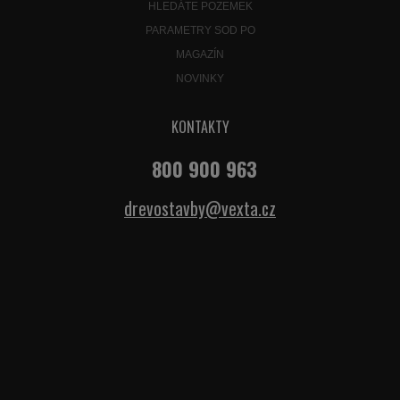
HLEDÁTE POZEMEK
PARAMETRY SOD PO
MAGAZÍN
NOVINKY
KONTAKTY
800 900 963
drevostavby@vexta.cz