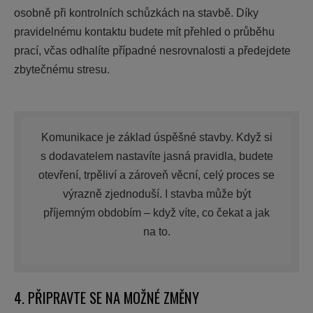
osobně při kontrolních schůzkách na stavbě. Díky
pravidelnému kontaktu budete mít přehled o průběhu
prací, včas odhalíte případné nesrovnalosti a předejdete
zbytečnému stresu.
Komunikace je základ úspěšné stavby. Když si
s dodavatelem nastavíte jasná pravidla, budete
otevření, trpěliví a zároveň věcní, celý proces se
výrazně zjednoduší. I stavba může být
příjemným obdobím – když víte, co čekat a jak
na to.
4. PŘIPRAVTE SE NA MOŽNÉ ZMĚNY