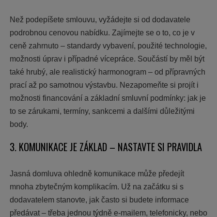
Než podepíšete smlouvu, vyžádejte si od dodavatele
podrobnou cenovou nabídku. Zajímejte se o to, co je v
ceně zahrnuto – standardy vybavení, použité technologie,
možnosti úprav i případné vícepráce. Součástí by měl být
také hrubý, ale realistický harmonogram – od přípravných
prací až po samotnou výstavbu. Nezapomeňte si projít i
možnosti financování a základní smluvní podmínky: jak je
to se zárukami, termíny, sankcemi a dalšími důležitými
body.
3. KOMUNIKACE JE ZÁKLAD – NASTAVTE SI PRAVIDLA
Jasná domluva ohledně komunikace může předejít
mnoha zbytečným komplikacím. Už na začátku si s
dodavatelem stanovte, jak často si budete informace
předávat – třeba jednou týdně e-mailem, telefonicky, nebo