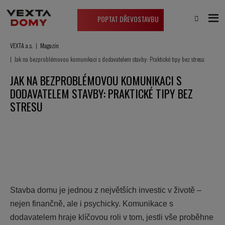
POPTAT DŘEVOSTAVBU
VEXTA a.s.
Magazín
Jak na bezproblémovou komunikaci s dodavatelem stavby: Praktické tipy bez stresu
JAK NA BEZPROBLÉMOVOU KOMUNIKACI S
DODAVATELEM STAVBY: PRAKTICKÉ TIPY BEZ
STRESU
Stavba domu je jednou z největších investic v životě –
nejen finančně, ale i psychicky. Komunikace s
dodavatelem hraje klíčovou roli v tom, jestli vše proběhne