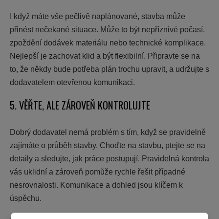
I když máte vše pečlivě naplánované, stavba může
přinést nečekané situace. Může to být nepříznivé počasí,
zpoždění dodávek materiálu nebo technické komplikace.
Nejlepší je zachovat klid a být flexibilní. Připravte se na
to, že někdy bude potřeba plán trochu upravit, a udržujte s
dodavatelem otevřenou komunikaci.
5. VĚŘTE, ALE ZÁROVEŇ KONTROLUJTE
Dobrý dodavatel nemá problém s tím, když se pravidelně
zajímáte o průběh stavby. Choďte na stavbu, ptejte se na
detaily a sledujte, jak práce postupují. Pravidelná kontrola
vás uklidní a zároveň pomůže rychle řešit případné
nesrovnalosti. Komunikace a dohled jsou klíčem k
úspěchu.