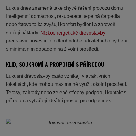
Luxus dnes znamená také chytré řešení provozu domu.
Inteligentní domácnost, rekuperace, tepelná čerpadla
nebo fotovoltaika zvyšují komfort bydlení a zároveň
snižují náklady.
Nízkoenergetické dřevostavby
představují investici do dlouhodobě udržitelného bydlení
s minimálním dopadem na životní prostředí.
KLID, SOUKROMÍ A PROPOJENÍ S PŘÍRODOU
Luxusní dřevostavby často vznikají v atraktivních
lokalitách, kde mohou maximálně využít okolní prostředí.
Terasy, zahrady nebo zelené střechy podporují kontakt s
přírodou a vytvářejí ideální prostor pro odpočinek.