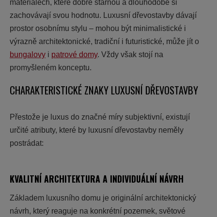
materiálech, které dobře stárnou a dlouhodobě si
zachovávají svou hodnotu. Luxusní dřevostavby dávají
prostor osobnímu stylu – mohou být minimalistické i
výrazně architektonické, tradiční i futuristické, může jít o
bungalovy
i
patrové domy
. Vždy však stojí na
promyšleném konceptu.
CHARAKTERISTICKÉ ZNAKY LUXUSNÍ DŘEVOSTAVBY
Přestože je luxus do značné míry subjektivní, existují
určité atributy, které by luxusní dřevostavby neměly
postrádat:
KVALITNÍ ARCHITEKTURA A INDIVIDUÁLNÍ NÁVRH
Základem luxusního domu je originální architektonický
návrh, který reaguje na konkrétní pozemek, světové