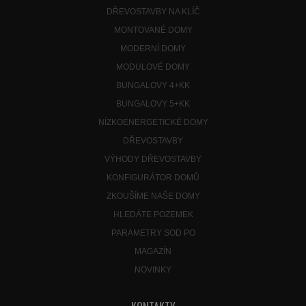
DŘEVOSTAVBY NA KLÍČ
MONTOVANÉ DOMY
MODERNÍ DOMY
MODULOVÉ DOMY
BUNGALOVY 4+KK
BUNGALOVY 5+KK
NÍZKOENERGETICKÉ DOMY
DŘEVOSTAVBY
VÝHODY DŘEVOSTAVBY
KONFIGURÁTOR DOMŮ
ZKOUŠÍME NAŠE DOMY
HLEDÁTE POZEMEK
PARAMETRY SOD PO
MAGAZÍN
NOVINKY