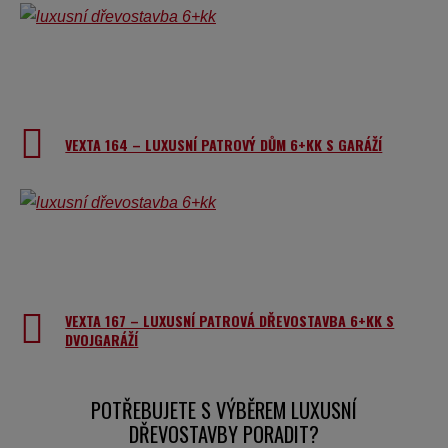
VEXTA 164 – LUXUSNÍ PATROVÝ DŮM 6+KK S GARÁŽÍ
VEXTA 167 – LUXUSNÍ PATROVÁ DŘEVOSTAVBA 6+KK S
DVOJGARÁŽÍ
POTŘEBUJETE S VÝBĚREM LUXUSNÍ
DŘEVOSTAVBY PORADIT?