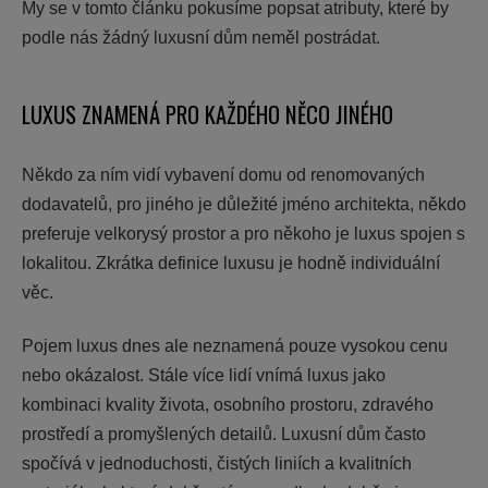
My se v tomto článku pokusíme popsat atributy, které by
podle nás žádný luxusní dům neměl postrádat.
LUXUS ZNAMENÁ PRO KAŽDÉHO NĚCO JINÉHO
Někdo za ním vidí vybavení domu od renomovaných
dodavatelů, pro jiného je důležité jméno architekta, někdo
preferuje velkorysý prostor a pro někoho je luxus spojen s
lokalitou. Zkrátka definice luxusu je hodně individuální
věc.
Pojem luxus dnes ale neznamená pouze vysokou cenu
nebo okázalost. Stále více lidí vnímá luxus jako
kombinaci kvality života, osobního prostoru, zdravého
prostředí a promyšlených detailů. Luxusní dům často
spočívá v jednoduchosti, čistých liniích a kvalitních