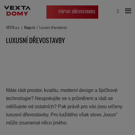
POPTAT DŘEVOSTAVBU
VEXTA a.s.
Magazín
Luxusní dřevostavby
LUXUSNÍ DŘEVOSTAVBY
Máte rádi prostor, kvalitu, moderní design a špičkové
technologie? Nespokojíte se s průměrem a rádi se
odlišujete od ostatních? Pak právě pro vás jsou určeny
luxusní dřevostavby. Pro každého však slovo „luxus“
může znamenat něco jiného.