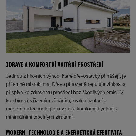
ZDRAVÉ A KOMFORTNÍ VNITŘNÍ PROSTŘEDÍ
Jednou z hlavních výhod, které dřevostavby přinášejí, je
příjemné mikroklima. Dřevo přirozeně reguluje vlhkost a
přispívá ke zdravému prostředí bez škodlivých emisí. V
kombinaci s řízeným větráním, kvalitní izolací a
moderními technologiemi vzniká komfortní bydlení s
minimálními tepelnými ztrátami.
MODERNÍ TECHNOLOGIE A ENERGETICKÁ EFEKTIVITA