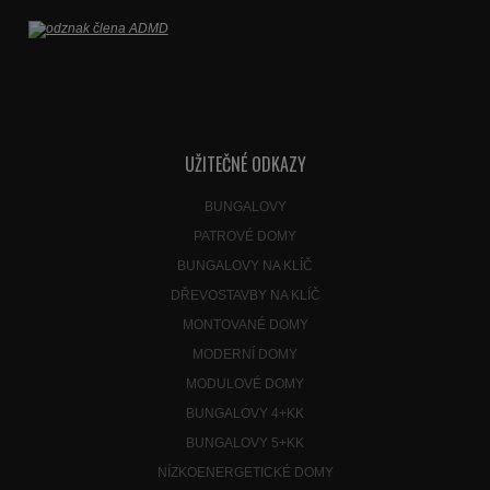
UŽITEČNÉ ODKAZY
BUNGALOVY
PATROVÉ DOMY
BUNGALOVY NA KLÍČ
DŘEVOSTAVBY NA KLÍČ
MONTOVANÉ DOMY
MODERNÍ DOMY
MODULOVÉ DOMY
BUNGALOVY 4+KK
BUNGALOVY 5+KK
NÍZKOENERGETICKÉ DOMY