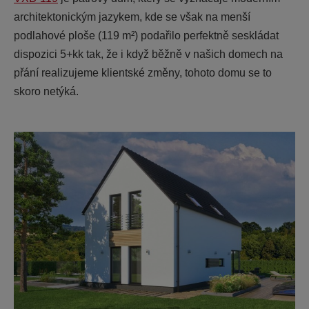
architektonickým jazykem, kde se však na menší
podlahové ploše (119 m²) podařilo perfektně seskládat
dispozici 5+kk tak, že i když běžně v našich domech na
přání realizujeme klientské změny, tohoto domu se to
skoro netýká.