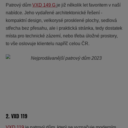
Patrový dům
VXD 149 G
je již několik let favoritem v naší
nabídce. Jeho vydařené architektonické řešení -
kompaktní design, velkorysé prosklené plochy, sedlová
střecha bez přesahu, ale i praktická stránka, tedy dostatek
místa pro technické zázemí, nebo třeba úložné prostory,
to vše oslovuje klientelu napříč celou ČR.
2. VXD 119
VXD 119
je patrový dům, který se vyznačuje moderním