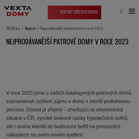
POPTAT DŘEVOSTAVBU
VEXTA a.s.
Magazín
Nejprodávanější patrové domy v roce 2023
NEJPRODÁVANĚJŠÍ PATROVÉ DOMY V ROCE 2023
V roce 2023 jsme u našich katalogových patrových domů
zaznamenali zvýšení zájmu o domy s menší podlahovou
plochou. Důvod je zřejmý – zhoršující se ekonomická
situace v ČR, vysoké úrokové sazby hypotečních úvěrů,
ale i snaha klientů do budoucna šetřit na provozních
nákladech na svém novém bydlení.