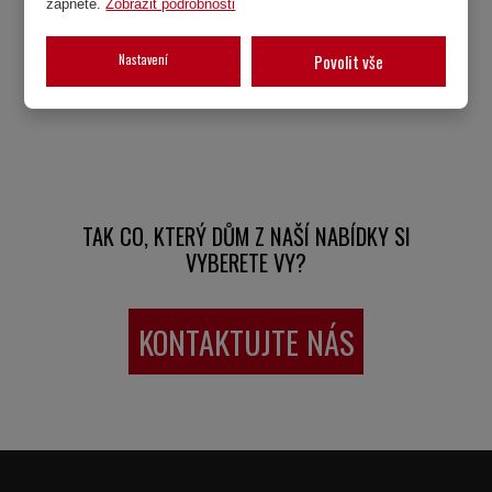
zapnete.
Zobrazit podrobnosti
Nastavení
Povolit vše
TAK CO, KTERÝ DŮM Z NAŠÍ NABÍDKY SI
VYBERETE VY?
KONTAKTUJTE NÁS