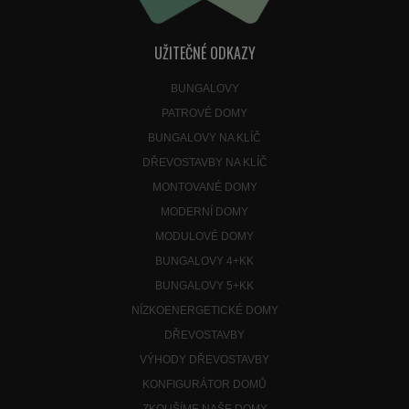
UŽITEČNÉ ODKAZY
BUNGALOVY
PATROVÉ DOMY
BUNGALOVY NA KLÍČ
DŘEVOSTAVBY NA KLÍČ
MONTOVANÉ DOMY
MODERNÍ DOMY
MODULOVÉ DOMY
BUNGALOVY 4+KK
BUNGALOVY 5+KK
NÍZKOENERGETICKÉ DOMY
DŘEVOSTAVBY
VÝHODY DŘEVOSTAVBY
KONFIGURÁTOR DOMŮ
ZKOUŠÍME NAŠE DOMY