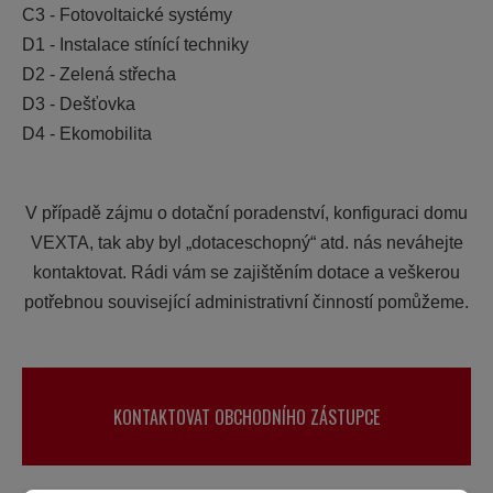
C3 - Fotovoltaické systémy
D1 - Instalace stínící techniky
D2 - Zelená střecha
D3 - Dešťovka
D4 - Ekomobilita
V případě zájmu o dotační poradenství, konfiguraci domu
VEXTA, tak aby byl „dotaceschopný“ atd. nás neváhejte
kontaktovat. Rádi vám se zajištěním dotace a veškerou
potřebnou související administrativní činností pomůžeme.
KONTAKTOVAT OBCHODNÍHO ZÁSTUPCE