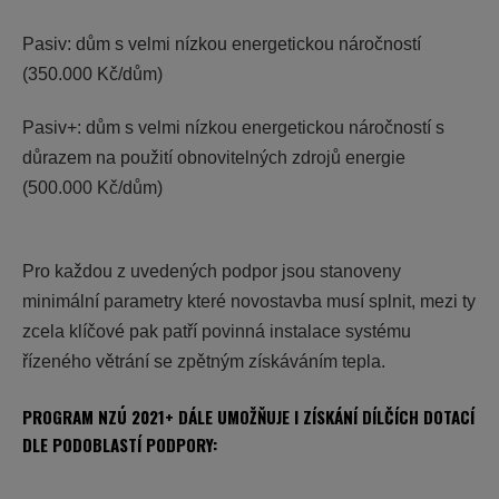
Pasiv:
dům s velmi nízkou energetickou náročností
(350.000 Kč/dům)
Pasiv+:
dům s velmi nízkou energetickou náročností s
důrazem na použití obnovitelných zdrojů energie
(500.000 Kč/dům)
Pro každou z uvedených podpor jsou stanoveny
minimální parametry které novostavba musí splnit, mezi ty
zcela klíčové pak patří povinná instalace systému
řízeného větrání se zpětným získáváním tepla.
PROGRAM NZÚ 2021+ DÁLE UMOŽŇUJE I ZÍSKÁNÍ DÍLČÍCH DOTACÍ
DLE PODOBLASTÍ PODPORY: