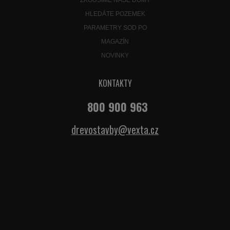
HLEDÁTE POZEMEK
PARAMETRY SOD PO
MAGAZÍN
NOVINKY
KONTAKTY
800 900 963
drevostavby@vexta.cz