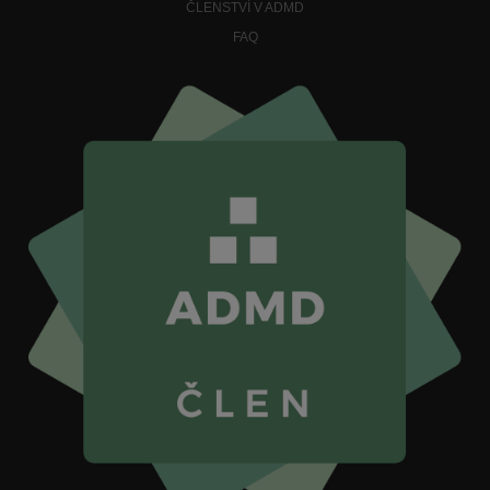
ČLENSTVÍ V ADMD
FAQ