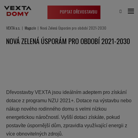
POPTAT DŘEVOSTAVBU
VEXTA a.s.
Magazín
Nová Zelená Úsporám pro období 2021-2030
NOVÁ ZELENÁ ÚSPORÁM PRO OBDOBÍ 2021-2030
Dřevostavby VEXTA jsou ideálním adeptem pro získání
dotace z programu NZU 2021+. Dotace na výstavbu nebo
nákup nového rodinného domu s velmi nízkou
energetickou náročností. Vyšší dotaci získáte, pokud
postavíte úspornější dům, zpravidla využívající energii z
více obnovitelných zdrojů.