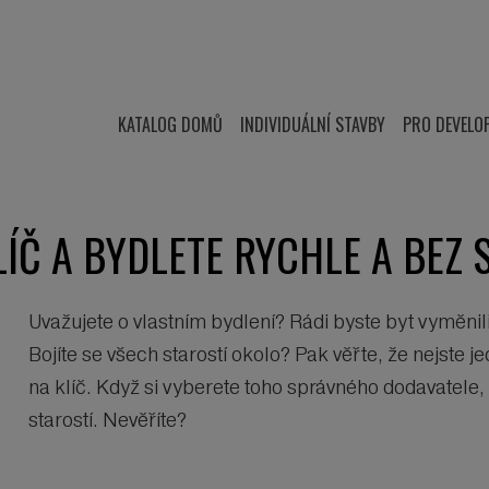
KATALOG DOMŮ
INDIVIDUÁLNÍ STAVBY
PRO DEVELO
ÍČ A BYDLETE RYCHLE A BEZ 
Uvažujete o vlastním bydlení? Rádi byste byt vyměni
Bojíte se všech starostí okolo? Pak věřte, že nejste
na klíč. Když si vyberete toho správného dodavatele
starostí. Nevěříte?