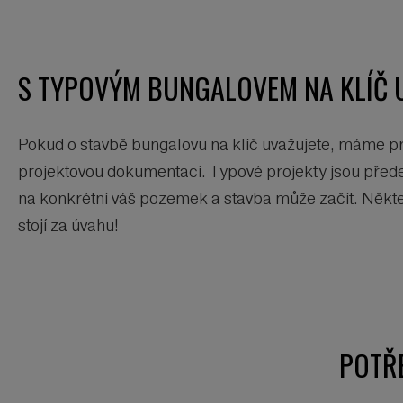
S TYPOVÝM BUNGALOVEM NA KLÍČ 
Pokud o stavbě bungalovu na klíč uvažujete, máme pro 
projektovou dokumentaci. Typové projekty jsou předem
na konkrétní váš pozemek a stavba může začít. Někt
stojí za úvahu!
POTŘ