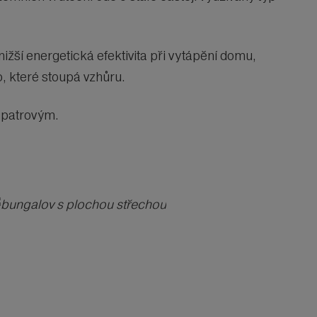
žší energetická efektivita při vytápění domu,
o, které stoupá vzhůru.
 patrovým.