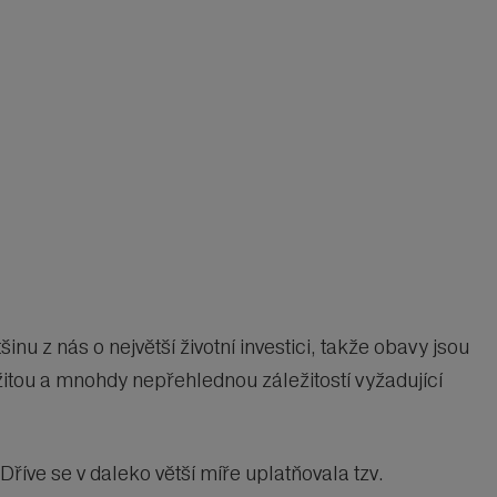
 z nás o největší životní investici, takže obavy jsou
žitou a mnohdy nepřehlednou záležitostí vyžadující
Dříve se v daleko větší míře uplatňovala tzv.