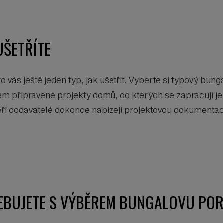
UŠETŘÍTE
vás ještě jeden typ, jak ušetřit. Vyberte si typový bung
 připravené projekty domů, do kterých se zapracují jen
eří dodavatelé dokonce nabízejí projektovou dokument
EBUJETE S VÝBĚREM BUNGALOVU POR