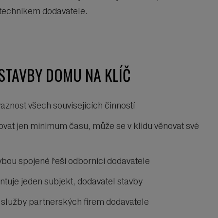
 technikem dodavatele.
STAVBY DOMU NA KLÍČ
aznost všech souvisejících činností
ovat jen minimum času, může se v klidu věnovat své
avbou spojené řeší odborníci dodavatele
antuje jeden subjekt, dodavatel stavby
a služby partnerských firem dodavatele