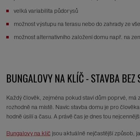
velká variabilita půdorysů
možnost výstupu na terasu nebo do zahrady ze vše
možnost alternativního založení domu např. na ze
BUNGALOVY NA KLÍČ - STAVBA BEZ 
Každý člověk, zejména pokud staví dům poprvé, má ze s
rozhodně na místě. Navíc stavba domu je pro člověka, 
hodně úsilí a času. A právě čas je dnes tou nejcennějš
Bungalovy na klíč
jsou aktuálně nejčastější způsob, ja