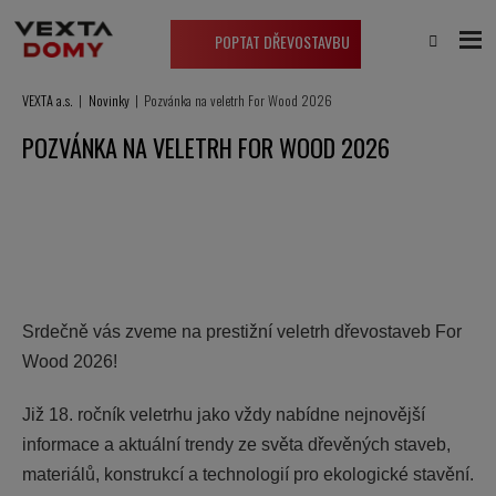
POPTAT DŘEVOSTAVBU
VEXTA a.s.
Novinky
Pozvánka na veletrh For Wood 2026
POZVÁNKA NA VELETRH FOR WOOD 2026
Srdečně vás zveme na prestižní veletrh dřevostaveb For
Wood 2026!
Již 18. ročník veletrhu jako vždy nabídne nejnovější
informace a aktuální trendy ze světa dřevěných staveb,
materiálů, konstrukcí a technologií pro ekologické stavění.