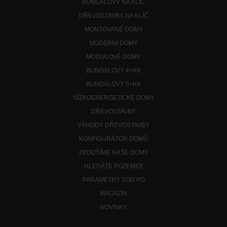
BUNGALOVY NA KLÍČ
DŘEVOSTAVBY NA KLÍČ
MONTOVANÉ DOMY
MODERNÍ DOMY
MODULOVÉ DOMY
BUNGALOVY 4+KK
BUNGALOVY 5+KK
NÍZKOENERGETICKÉ DOMY
DŘEVOSTAVBY
VÝHODY DŘEVOSTAVBY
KONFIGURÁTOR DOMŮ
ZKOUŠÍME NAŠE DOMY
HLEDÁTE POZEMEK
PARAMETRY SOD PO
MAGAZÍN
NOVINKY