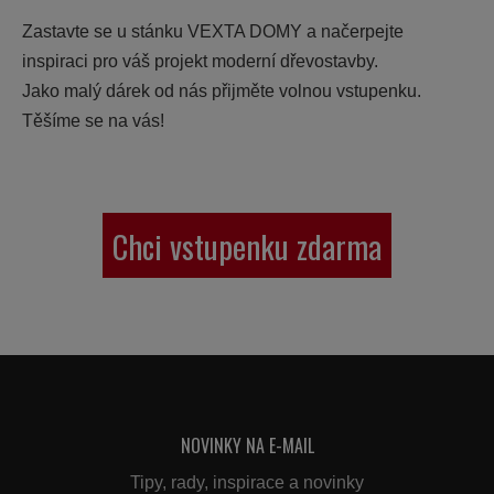
Zastavte se u stánku VEXTA DOMY a načerpejte
inspiraci pro váš projekt moderní dřevostavby.
Jako malý dárek od nás přijměte volnou vstupenku.
Těšíme se na vás!
Chci vstupenku zdarma
NOVINKY NA E-MAIL
Tipy, rady, inspirace a novinky