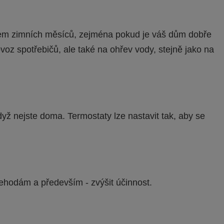
během zimních měsíců, zejména pokud je váš dům dobře
oz spotřebičů, ale také na ohřev vody, stejně jako na
yž nejste doma. Termostaty lze nastavit tak, aby se
ehodám a především - zvýšit účinnost.