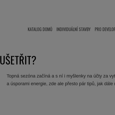
KATALOG DOMŮ
INDIVIDUÁLNÍ STAVBY
PRO DEVELO
 UŠETŘIT?
Topná sezóna začíná a s ní i myšlenky na účty za vy
a úsporami energie, zde ale přesto pár tipů, jak dá