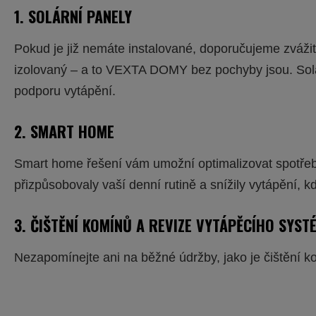
1. SOLÁRNÍ PANELY
Pokud je již nemáte instalované, doporučujeme zvážit
izolovaný – a to VEXTA DOMY bez pochyby jsou. Solárn
podporu vytápění.
2. SMART HOME
Smart home řešení vám umožní optimalizovat spotřebu 
přizpůsobovaly vaší denní rutině a snížily vytápění, 
3. ČIŠTĚNÍ KOMÍNŮ A REVIZE VYTÁPĚCÍHO SYST
Nezapomínejte ani na běžné údržby, jako je čištění 