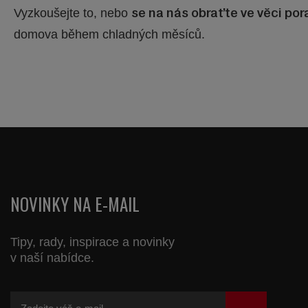
Vyzkoušejte to, nebo
se na nás obraťte ve věci po
domova během chladných měsíců.
NOVINKY NA E-MAIL
Tipy, rady, inspirace a novinky
v naší nabídce.