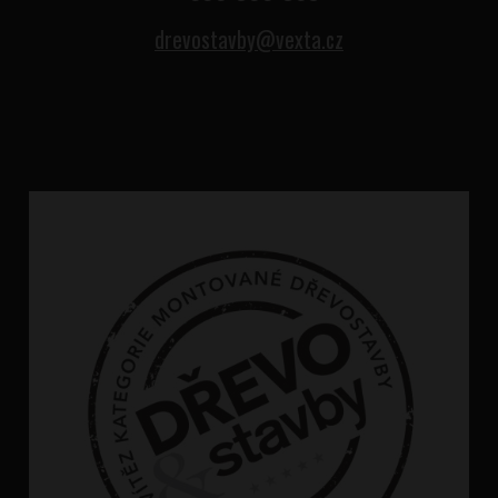
drevostavby@vexta.cz