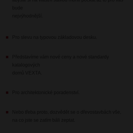
bude
nejvýhodnější.
Pro slevu na typovou základovou desku.
Představíme vám nové ceny a nové standardy
katalogových
domů VEXTA.
Pro architektonické poradenství.
Nebo třeba proto, dozvědět se o dřevostavbách vše,
na co jste se zatím báli zeptat.