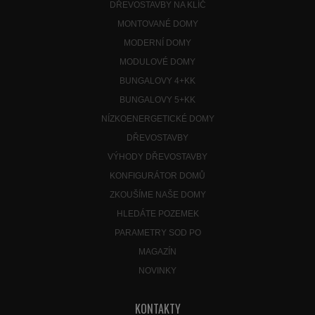
DŘEVOSTAVBY NA KLÍČ
MONTOVANÉ DOMY
MODERNÍ DOMY
MODULOVÉ DOMY
BUNGALOVY 4+KK
BUNGALOVY 5+KK
NÍZKOENERGETICKÉ DOMY
DŘEVOSTAVBY
VÝHODY DŘEVOSTAVBY
KONFIGURÁTOR DOMŮ
ZKOUŠÍME NAŠE DOMY
HLEDÁTE POZEMEK
PARAMETRY SOD PO
MAGAZÍN
NOVINKY
KONTAKTY