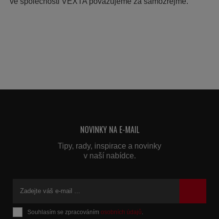
ve společnosti VEXTA považujeme za samozřejmé.
NOVINKY NA E-MAIL
Tipy, rady, inspirace a novinky
v naší nabídce.
Souhlasím se zpracováním
osobních údajů
.