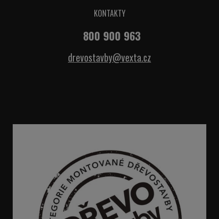
KONTAKTY
800 900 963
drevostavby@vexta.cz