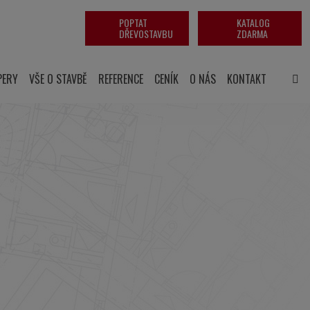
POPTAT
KATALOG
DŘEVOSTAVBU
ZDARMA
PERY
VŠE O STAVBĚ
REFERENCE
CENÍK
O NÁS
KONTAKT