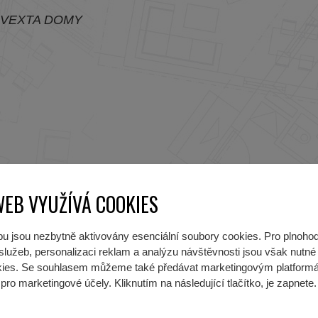
WEB VYUŽÍVÁ COOKIES
u jsou nezbytně aktivovány esenciální soubory cookies. Pro plnoho
lužeb, personalizaci reklam a analýzu návštěvnosti jsou však nutné p
okies. Se souhlasem můžeme také předávat marketingovým platform
pro marketingové účely. Kliknutím na následující tlačítko, je zapnete