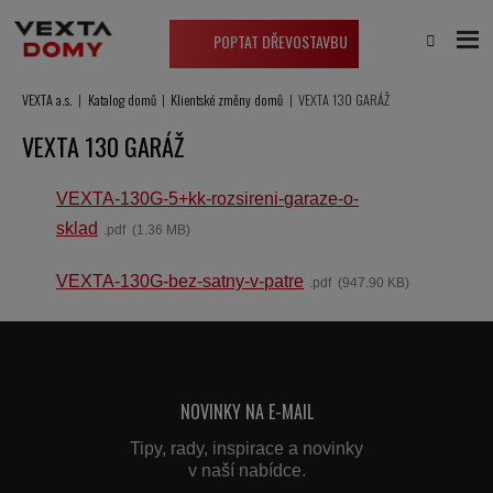
POPTAT DŘEVOSTAVBU
VEXTA a.s.
Katalog domů
Klientské změny domů
VEXTA 130 GARÁŽ
VEXTA 130 GARÁŽ
VEXTA-130G-5+kk-rozsireni-garaze-o-
sklad
pdf
1.36 MB
VEXTA-130G-bez-satny-v-patre
pdf
947.90 KB
NOVINKY NA E-MAIL
Tipy, rady, inspirace a novinky
v naší nabídce.