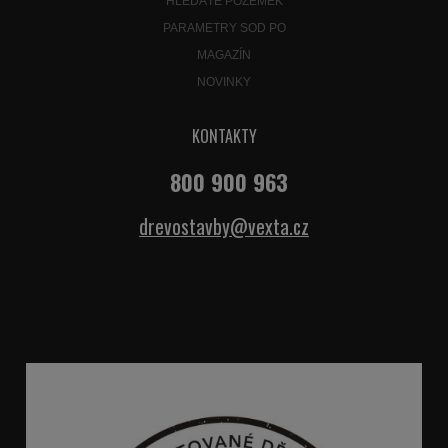
HLEDÁTE POZEMEK
PARAMETRY SOD PO
MAGAZÍN
NOVINKY
KONTAKTY
800 900 963
drevostavby@vexta.cz