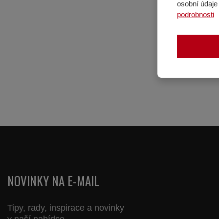
osobní údaje 
podrobnosti
NOVINKY NA E-MAIL
Tipy, rady, inspirace a novinky
v naší nabídce.