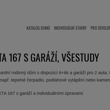
KATALOG DOMŮ
INDIVIDUÁLNÍ STAVBY
PRO DEVELO
A 167 S GARÁŽÍ, VŠESTUDY
dní rodinný dům s dispozicí 6+kk a garáží pro 2 auta. 
 např. tepelné čerpadlo, podlahové vytápění nebo kame
TA 167 s garáží a individuálními úpravami