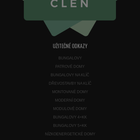
UŽITEČNÉ ODKAZY
BUNGALOVY
PATROVÉ DOMY
BUNGALOVY NA KLÍČ
DŘEVOSTAVBY NA KLÍČ
MONTOVANÉ DOMY
MODERNÍ DOMY
MODULOVÉ DOMY
BUNGALOVY 4+KK
BUNGALOVY 5+KK
NÍZKOENERGETICKÉ DOMY