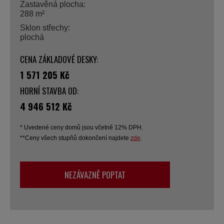
Zastavěná plocha:
288 m²
Sklon střechy:
plochá
CENA ZÁKLADOVÉ DESKY:
1 571 205 Kč
HORNÍ STAVBA OD:
4 946 512 Kč
* Uvedené ceny domů jsou včetně 12% DPH.
**Ceny všech stupňů dokončení najdete
zde
.
NEZÁVAZNĚ POPTAT