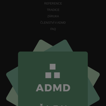
REFERENCE
TRADICE
ZÁRUKA
ČLENSTVÍ V ADMD
FAQ