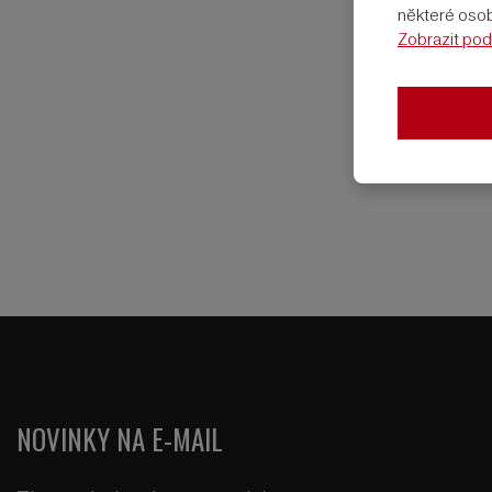
některé osobn
Zobrazit pod
NOVINKY NA E-MAIL