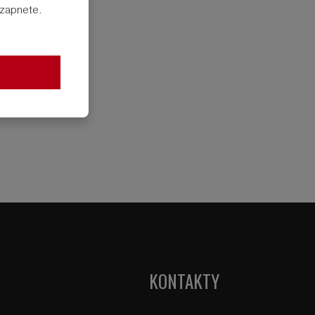
e zapnete.
KONTAKTY