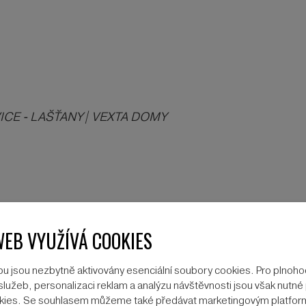
WEB VYUŽÍVÁ COOKIES
u jsou nezbytně aktivovány esenciální soubory cookies. Pro plnoh
lužeb, personalizaci reklam a analýzu návštěvnosti jsou však nutné p
ookies. Se souhlasem můžeme také předávat marketingovým platfo