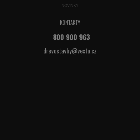
NOVINKY
KONTAKTY
800 900 963
drevostavby@vexta.cz