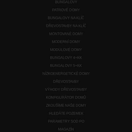
BUNGALOVY
PATROVÉ DOMY
BUNGALOVY NA KLÍČ
DŘEVOSTAVBY NA KLÍČ
MONTOVANÉ DOMY
MODERNÍ DOMY
MODULOVÉ DOMY
BUNGALOVY 4+KK
BUNGALOVY 5+KK
NÍZKOENERGETICKÉ DOMY
DŘEVOSTAVBY
VÝHODY DŘEVOSTAVBY
KONFIGURÁTOR DOMŮ
ZKOUŠÍME NAŠE DOMY
HLEDÁTE POZEMEK
PARAMETRY SOD PO
MAGAZÍN