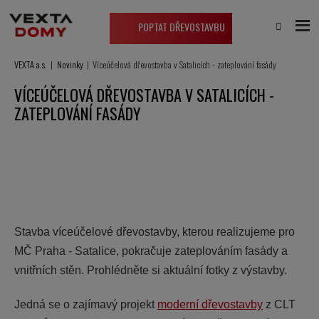
POPTAT DŘEVOSTAVBU
VEXTA a.s.
Novinky
Víceúčelová dřevostavba v Satalicích - zateplování fasády
VÍCEÚČELOVÁ DŘEVOSTAVBA V SATALICÍCH -
ZATEPLOVÁNÍ FASÁDY
Stavba víceúčelové dřevostavby, kterou realizujeme pro
MČ Praha - Satalice, pokračuje zateplováním fasády a
vnitřních stěn. Prohlédněte si aktuální fotky z výstavby.
Jedná se o zajímavý projekt
moderní dřevostavby
z CLT